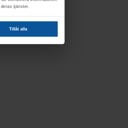
deras tjänster.
Tillåt alla