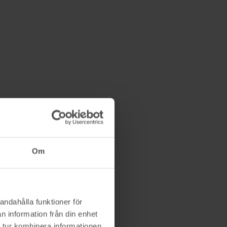
Om
andahålla funktioner för
n information från din enhet
 tur kombinera informationen