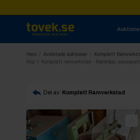
Auktione
Hem
Avslutade auktioner
Komplett Ramverks
/
/
Rop 1: Komplett ramverkstad - Ramklipp, passepartout
Del av:
Komplett Ramverkstad