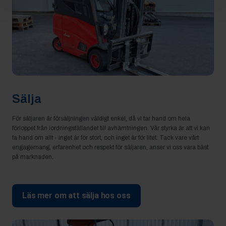
Sälja
För säljaren är försäljningen väldigt enkel, då vi tar hand om hela
förloppet från iordningställandet till avhämtningen. Vår styrka är att vi kan
ta hand om allt - inget är för stort, och inget är för litet. Tack vare vårt
engagemang, erfarenhet och respekt för säljaren, anser vi oss vara bäst
på marknaden.
Läs mer om att sälja hos oss