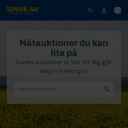
Öppna
Nätauktioner du kan
lita på
Toveks Auktioner är här för dig igår,
idag och imorgon