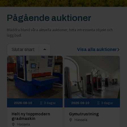
Pågående auktioner
Bläddra bland våra aktuella auktioner, hitta intressanta objekt och
lägg bud.
Visa alla auktioner
2026-08-10
3 dagar
2026-08-10
3 dagar
Helt ny toppmodern
Gymutrustning
gradmaskin
Hassela
Hassela