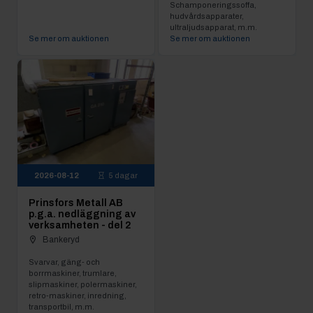
Schamponeringssoffa,
hudvårdsapparater,
ultraljudsapparat, m.m.
Se mer om auktionen
Se mer om auktionen
2026-08-12
5 dagar
Prinsfors Metall AB
p.g.a. nedläggning av
verksamheten - del 2
Bankeryd
Svarvar, gäng- och
borrmaskiner, trumlare,
slipmaskiner, polermaskiner,
retro-maskiner, inredning,
transportbil, m.m.