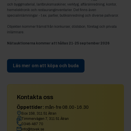
och byggmaterial, lantbruksmaskiner, verktyg, affärsinredning, kontor,
hemelektronik och restauranginventarier. Det finns även
specialinlämningar - t.ex. partier, butiksinredning och diverse pallvaror.
Objekten kommer främst från konkurser, dödsbon, företag och privata
inlämnare.
Nätauktionerna kommer att hållas 21-25 september 2026
Läs mer om att köpa och buda
Kontakta oss
Öppettider:
mån-fre 08.00-16.30
Box 158, 311 51 Ätran
Timmervägen 7, 311 51 Ätran
0346-487 70
info@tovek.se