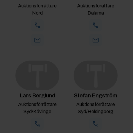
Auktionsförrättare
Auktionsförättare
Nord
Dalarna
Lars Berglund
Stefan Engström
Auktionsförrättare
Auktionsförrättare
Syd/Kävlinge
Syd/Helsingborg