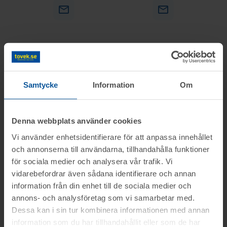
Samtycke
Information
Om
Christian Lundin
Björn Zandén
Auktionsförättare
Denna webbplats använder cookies
Värmland
Vi använder enhetsidentifierare för att anpassa innehållet
och annonserna till användarna, tillhandahålla funktioner
för sociala medier och analysera vår trafik. Vi
vidarebefordrar även sådana identifierare och annan
information från din enhet till de sociala medier och
annons- och analysföretag som vi samarbetar med.
Dessa kan i sin tur kombinera informationen med annan
information som du har tillhandahållit eller som de har