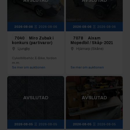
AVSLUTAD
AVSLUTAD
2026-08-06
2026-08-06
2026-08-06
2026-08-06
7040
Miro Zubak i
7078
Aixam
konkurs (partivaror)
Mopedbil / Skåp-2021
Ljungby
Hjärnarp (Skåne)
Cykeltillbehör, E-Bike, fordon
m.m.
Se mer om auktionen
Se mer om auktionen
AVSLUTAD
AVSLUTAD
2026-08-05
2026-08-05
2026-08-05
2026-08-05