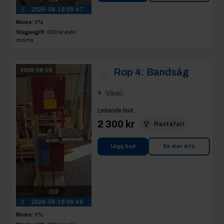
2026-08-19 09:47
Moms:
0%
Slagavgift:
600 kr
exkl.
moms
Rop 4:
Bandsåg
2026-08-19
Växjö
Ledande bud
:
2 300 kr
Rastafari
Lägg bud
Se mer info
2
2026-08-19 09:48
Moms:
0%