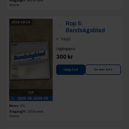
Slagavgift:
400 kr
exkl.
moms
Rop 5:
2026-08-19
Bandsågsblad
Växjö
Utgångspris
:
300 kr
Lägg bud
Se mer info
5
2026-08-19 09:49
Moms:
0%
Slagavgift:
120 kr
exkl.
moms