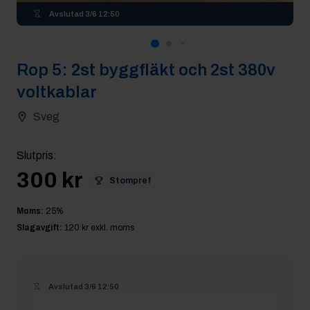
Avslutad
3/6 12:50
Rop
5
:
2st byggfläkt och 2st 380v
voltkablar
Sveg
Slutpris
:
300 kr
Stompref
Moms:
25
%
Slagavgift:
120 kr
exkl. moms
Avslutad
3/6 12:50