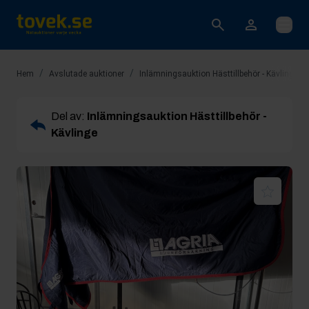
Öppna
/
/
/
Hem
Avslutade auktioner
Inlämningsauktion Hästtillbehör - Kävlinge
Del av:
Inlämningsauktion Hästtillbehör -
Kävlinge