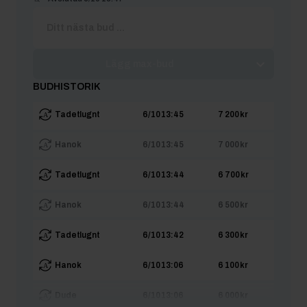
Lägg max-bud
BUDHISTORIK
Tadetlugnt
6/10 13:45
7 200 kr
Hanok
6/10 13:45
7 000 kr
Tadetlugnt
6/10 13:44
6 700 kr
Hanok
6/10 13:44
6 500 kr
Tadetlugnt
6/10 13:42
6 300 kr
Hanok
6/10 13:06
6 100 kr
Dude
6/10 13:06
6 000 kr