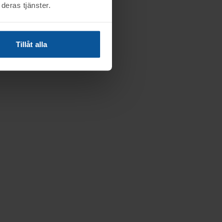
deras tjänster.
Tillåt alla