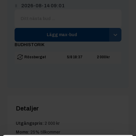
2026-08-14 09:01
Lägg max-bud
BUDHISTORIK
Rössberget
5/8 18:37
2 000 kr
Detaljer
Utgångspris:
2 000 kr
Moms:
25% tillkommer