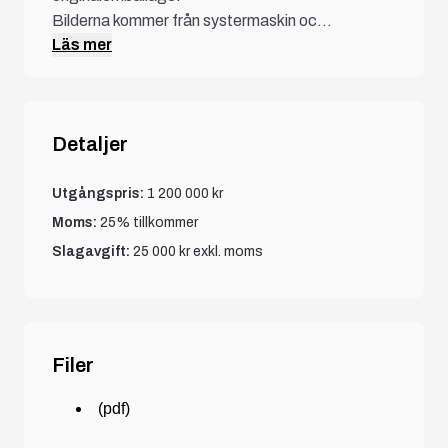
Bilderna kommer från systermaskin oc...
Läs mer
Detaljer
Utgångspris:
1 200 000 kr
Moms:
25% tillkommer
Slagavgift:
25 000 kr
exkl. moms
Filer
(
pdf
)