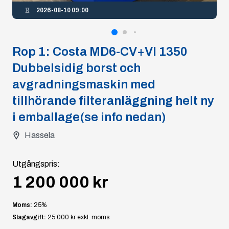
2026-08-10 09:00
Rop
1
:
Costa MD6-CV+VI 1350
Dubbelsidig borst och
avgradningsmaskin med
tillhörande filteranläggning helt ny
i emballage(se info nedan)
Hassela
Utgångspris
:
1 200 000 kr
Moms:
25
%
Slagavgift:
25 000 kr
exkl. moms