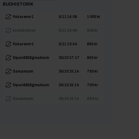
BUDHISTORIK
fiskarennr1
5/11 14:06
1 000 kr
kodokretsar
5/11 14:06
950 kr
fiskarennr1
5/11 13:44
850 kr
Sipan8828gmailcom
30/10 17:17
800 kr
Samamarin
30/10 15:14
750 kr
Sipan8828gmailcom
30/10 15:14
700 kr
Samamarin
30/10 15:14
699 kr
Sipan8828gmailcom
30/10 15:14
650 kr
Samamarin
30/10 15:14
600 kr