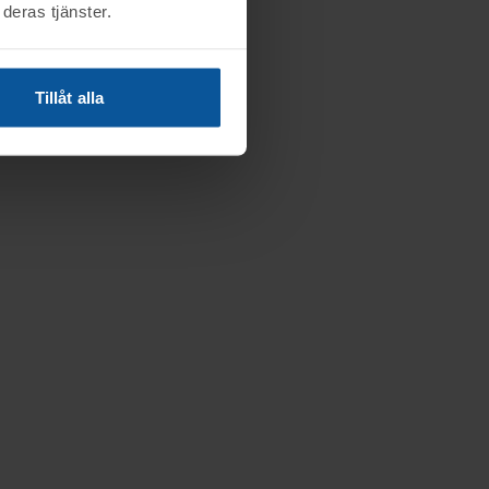
deras tjänster.
Tillåt alla