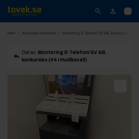
Öppna
/
/
Hem
Avslutade auktioner
Montering & Telefoni SV AB, konkursbo (#4 i 
Del av:
Montering & Telefoni SV AB,
konkursbo (#4 i Hudiksvall)