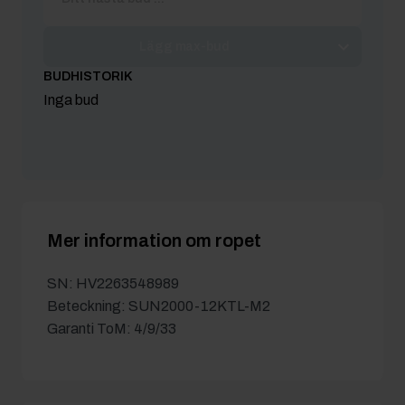
Lägg max-bud
BUDHISTORIK
Inga bud
Mer information om ropet
SN: HV2263548989
Beteckning: SUN2000-12KTL-M2
Garanti ToM: 4/9/33