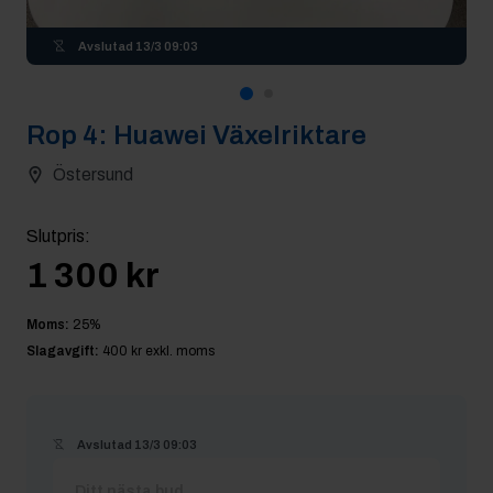
Avslutad
13/3 09:03
Rop
4
:
Huawei Växelriktare
Östersund
Slutpris
:
1 300 kr
Moms:
25
%
Slagavgift:
400 kr
exkl. moms
Avslutad
13/3 09:03