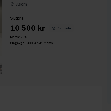
Askim
Slutpris
:
10 500 kr
Samuelo
Moms:
25
%
Slagavgift:
400 kr
exkl. moms