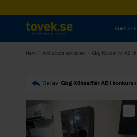
Auktione
Hem
Avslutade auktioner
Gbg Köksaffär AB i k
/
/
Del av:
Gbg Köksaffär AB i konkurs 