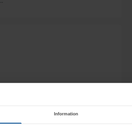
..
Information