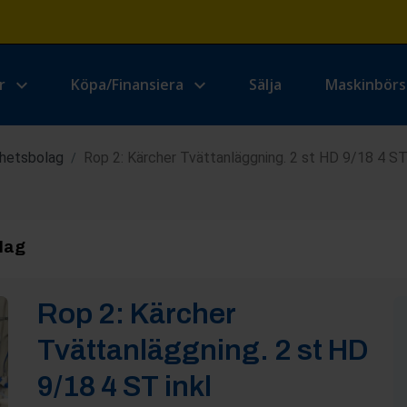
r
Köpa/Finansiera
Sälja
Maskinbör
ghetsbolag
Rop 2: Kärcher Tvättanläggning. 2 st HD 9/18 4 ST
/
lag
Rop
2
:
Kärcher
Tvättanläggning. 2 st HD
9/18 4 ST inkl