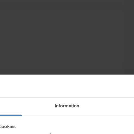
Information
cookies
ktet vid angiven tid för visning.