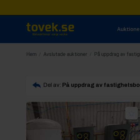
Auktione
Hem
Avslutade auktioner
På uppdrag av fasti
/
/
Del av:
På uppdrag av fastighetsbo