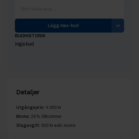
Lägg max-bud
BUDHISTORIK
Inga bud
Detaljer
Utgångspris:
4 000 kr
Moms:
25% tillkommer
Slagavgift:
500 kr
exkl. moms