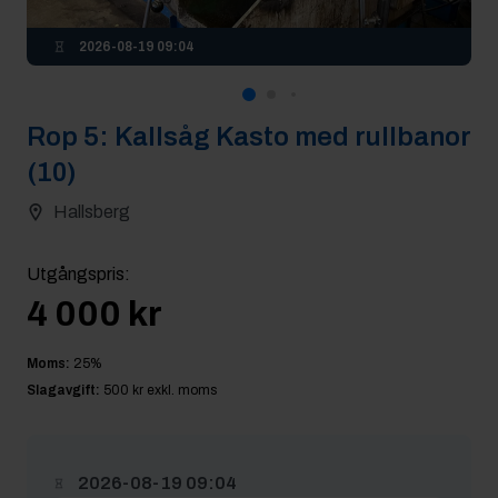
2026-08-19 09:04
Rop
5
:
Kallsåg Kasto med rullbanor
(10)
Hallsberg
Utgångspris
:
4 000 kr
Moms:
25
%
Slagavgift:
500 kr
exkl. moms
2026-08-19 09:04