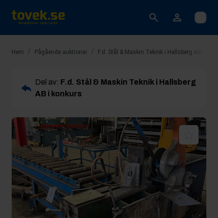
Öppna
/
/
Hem
Pågående auktioner
F.d. Stål & Maskin Teknik i Hallsberg AB i kon
Del av:
F.d. Stål & Maskin Teknik i Hallsberg
AB i konkurs