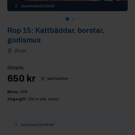
Avslutad
5/12 09:59
Rop
15
:
Kattbäddar, borstar,
godismus
Ätran
Slutpris
:
650 kr
kattcenter
Moms:
25
%
Slagavgift:
250 kr
exkl. moms
Avslutad
5/12 09:59