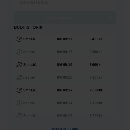
Lägg max-bud
BUDHISTORIK
Smhab1
8/6 09:17
8 400 kr
nesnej
8/6 09:17
8 200 kr
Smhab1
8/6 09:16
8 000 kr
nesnej
8/6 09:16
7 800 kr
Smhab1
8/6 09:14
7 600 kr
nesnej
8/6 09:14
7 400 kr
Smhab1
8/6 09:13
6 700 kr
nesnej
8/6 09:13
6 500 kr
Visa alla
11
bud