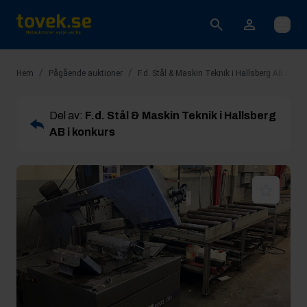
Öppna
/
/
Hem
Pågående auktioner
F.d. Stål & Maskin Teknik i Hallsberg AB i kon
Del av:
F.d. Stål & Maskin Teknik i Hallsberg
AB i konkurs