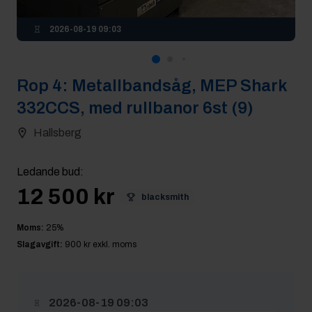
2026-08-19 09:03
Rop
4
:
Metallbandsåg, MEP Shark
332CCS, med rullbanor 6st (9)
Hallsberg
Ledande bud
:
12 500 kr
blacksmith
Moms:
25
%
Slagavgift:
900 kr
exkl. moms
2026-08-19 09:03