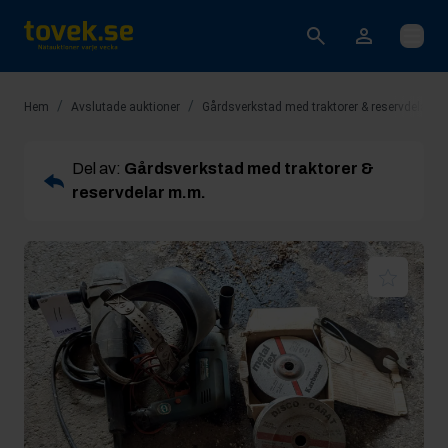
Öppna
/
/
Hem
Avslutade auktioner
Gårdsverkstad med traktorer & reservdelar m
Del av:
Gårdsverkstad med traktorer &
reservdelar m.m.