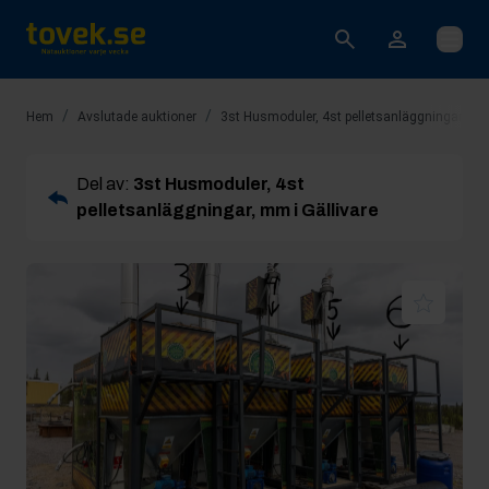
Öppna
/
/
Hem
Avslutade auktioner
3st Husmoduler, 4st pelletsanläggningar, mm 
Del av:
3st Husmoduler, 4st
pelletsanläggningar, mm i Gällivare