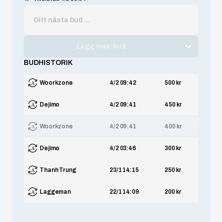
Lägg max-bud
BUDHISTORIK
Woorkzone
4/2 09:42
500 kr
Dejimo
4/2 09:41
450 kr
Woorkzone
4/2 09:41
400 kr
Dejimo
4/2 03:46
300 kr
Thanh Trung
23/1 14:15
250 kr
Laggeman
22/1 14:09
200 kr