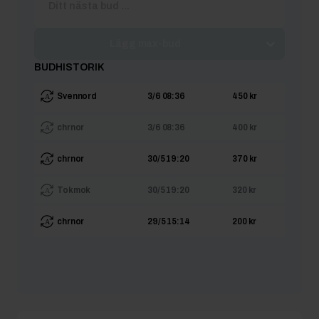
Lägg max-bud
BUDHISTORIK
Svennord
3/6 08:36
450 kr
chrnor
3/6 08:36
400 kr
chrnor
30/5 19:20
370 kr
Tokmok
30/5 19:20
320 kr
chrnor
29/5 15:14
200 kr