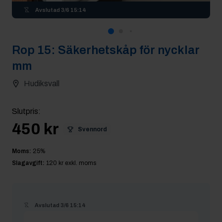
Avslutad
3/6 15:14
Rop
15
:
Säkerhetskåp för nycklar
mm
Hudiksvall
Slutpris
:
450 kr
Svennord
Moms:
25
%
Slagavgift:
120 kr
exkl. moms
Avslutad
3/6 15:14