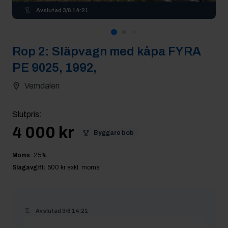
Avslutad
3/6 14:21
Rop
2
:
Släpvagn med kåpa FYRA
PE 9025, 1992,
Vemdalen
Slutpris
:
4 000 kr
Byggare bob
Moms:
25
%
Slagavgift:
500 kr
exkl. moms
Avslutad
3/6 14:21