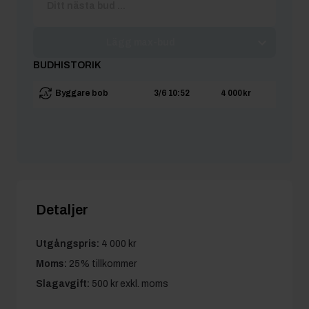
Lägg max-bud
BUDHISTORIK
Byggare bob
3/6 10:52
4 000 kr
Detaljer
Utgångspris:
4 000 kr
Moms:
25% tillkommer
Slagavgift:
500 kr
exkl. moms