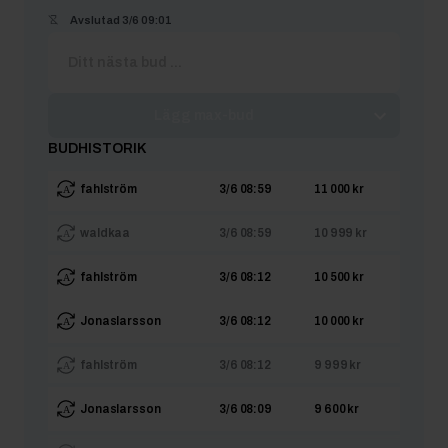
Avslutad
3/6 09:01
Lägg max-bud
BUDHISTORIK
fahlström
3/6 08:59
11 000 kr
waldkaa
3/6 08:59
10 999 kr
fahlström
3/6 08:12
10 500 kr
Jonaslarsson
3/6 08:12
10 000 kr
fahlström
3/6 08:12
9 999 kr
Jonaslarsson
3/6 08:09
9 600 kr