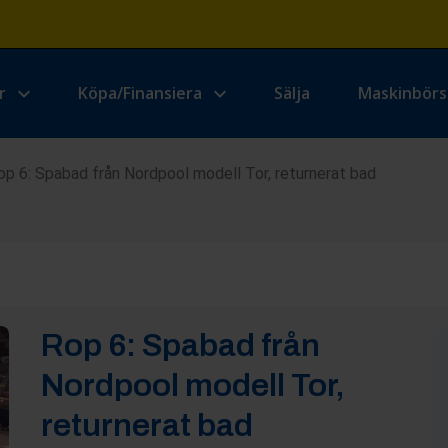
r
Köpa/Finansiera
Sälja
Maskinbör
op 6: Spabad från Nordpool modell Tor, returnerat bad
Rop
6
:
Spabad från
Nordpool modell Tor,
returnerat bad