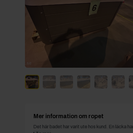
Mer information om ropet
Det här badet har varit ute hos kund. En läcka ha