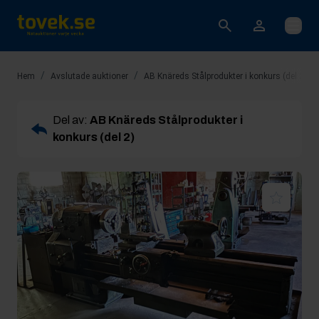
Öppna
/
/
/
Hem
Avslutade auktioner
AB Knäreds Stålprodukter i konkurs (del 2)
Del av:
AB Knäreds Stålprodukter i
konkurs (del 2)