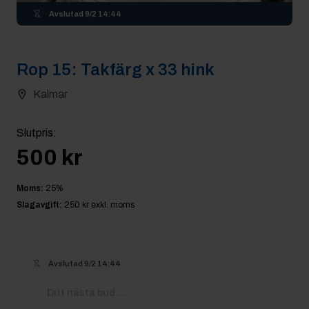
Avslutad
9/2 14:44
Rop
15
:
Takfärg x 33 hink
Kalmar
Slutpris
:
500 kr
Moms:
25
%
Slagavgift:
250 kr
exkl. moms
Avslutad
9/2 14:44