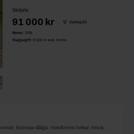
Slutpris
:
91 000 kr
Dunlop20
Moms:
25
%
Slagavgift:
6 000 kr
exkl. moms
overad. Bromsar dåliga. Handbroms funkar. Inre lä...