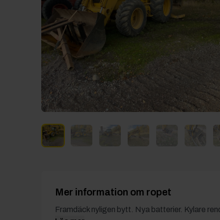
Mer information om ropet
Framdäck nyligen bytt. Nya batterier. Kylare ren