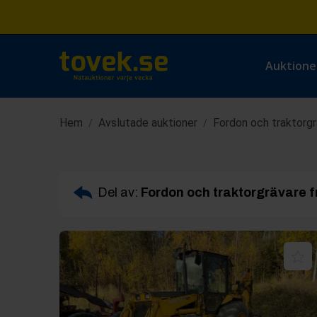
Auktione
Hem
Avslutade auktioner
Fordon och traktorgrä
/
/
Del av:
Fordon och traktorgrävare fr