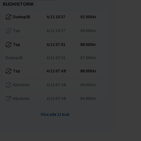
BUDHISTORIK
Dunlop20
4/11 10:37
91 000 kr
Tsp
4/11 10:37
90 000 kr
Tsp
4/11 07:51
88 000 kr
Dunlop20
4/11 07:51
87 000 kr
Tsp
4/11 07:49
86 000 kr
Näsholm
4/11 07:49
85 000 kr
Näsholm
4/11 07:49
84 000 kr
Dunlop20
4/11 07:49
83 000 kr
Visa alla
11
bud
Näsholm
4/11 07:49
82 000 kr
Dunlop20
4/11 07:49
81 000 kr