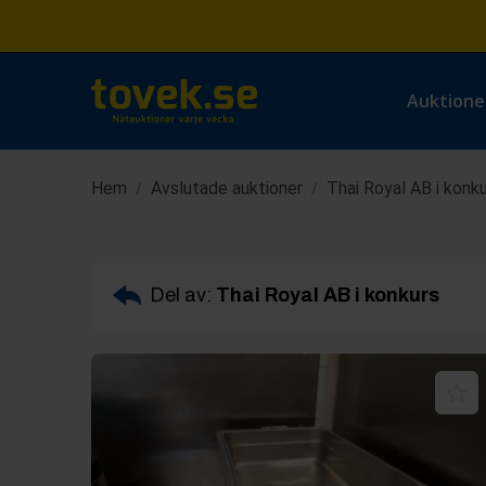
Auktione
Hem
Avslutade auktioner
Thai Royal AB i konk
/
/
Del av:
Thai Royal AB i konkurs