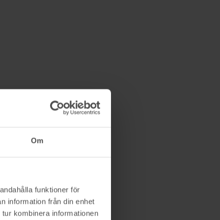
seven summits
4/2 09:48
600 kr
Om
andahålla funktioner för
n information från din enhet
 tur kombinera informationen