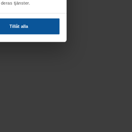
deras tjänster.
Tillåt alla