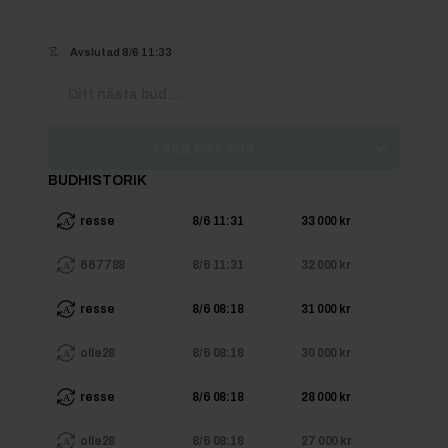
Avslutad
8/6 11:33
Lägg max-bud
BUDHISTORIK
resse
8/6 11:31
33 000 kr
667788
8/6 11:31
32 000 kr
resse
8/6 08:18
31 000 kr
olle28
8/6 08:18
30 000 kr
resse
8/6 08:18
28 000 kr
olle28
8/6 08:18
27 000 kr