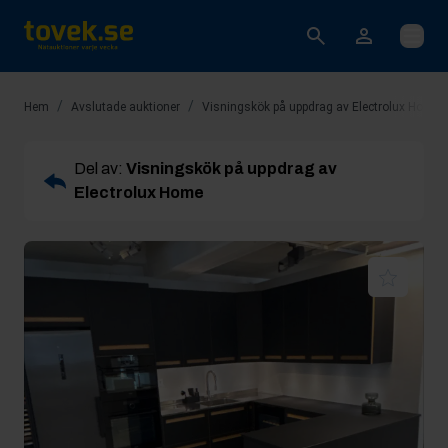
Öppna
/
/
Hem
Avslutade auktioner
Visningskök på uppdrag av Electrolux Home
Del av:
Visningskök på uppdrag av
Electrolux Home