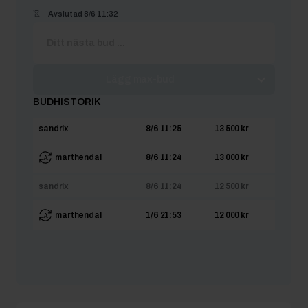
Avslutad
8/6 11:32
Lägg max-bud
BUDHISTORIK
sandrix
8/6 11:25
13 500 kr
marthendal
8/6 11:24
13 000 kr
sandrix
8/6 11:24
12 500 kr
marthendal
1/6 21:53
12 000 kr