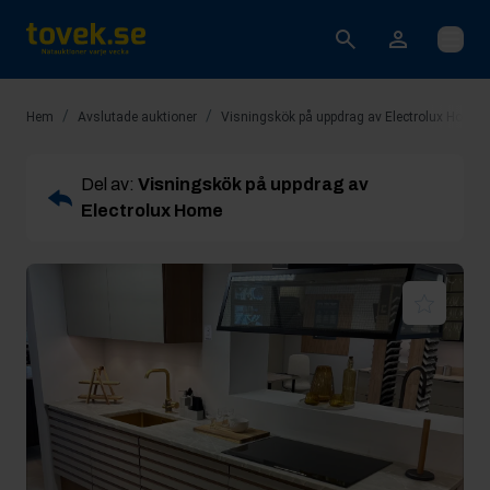
Öppna
/
/
Hem
Avslutade auktioner
Visningskök på uppdrag av Electrolux Home
Del av:
Visningskök på uppdrag av
Electrolux Home