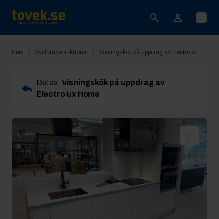
Öppna
/
/
Hem
Avslutade auktioner
Visningskök på uppdrag av Electrolux Home
Del av:
Visningskök på uppdrag av
Electrolux Home