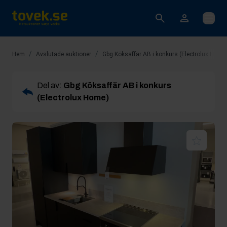
Öppna
/
/
Hem
Avslutade auktioner
Gbg Köksaffär AB i konkurs (Electrolux Home
Del av:
Gbg Köksaffär AB i konkurs
(Electrolux Home)