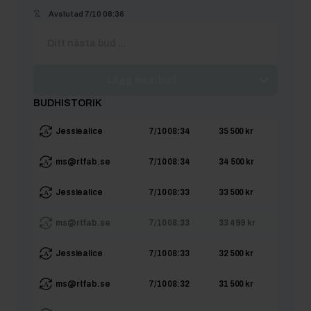
Avslutad
7/10 08:36
Lägg max-bud
BUDHISTORIK
Jessiealice
7/10 08:34
35 500 kr
ms@rtfab.se
7/10 08:34
34 500 kr
Jessiealice
7/10 08:33
33 500 kr
ms@rtfab.se
7/10 08:33
33 499 kr
Jessiealice
7/10 08:33
32 500 kr
ms@rtfab.se
7/10 08:32
31 500 kr