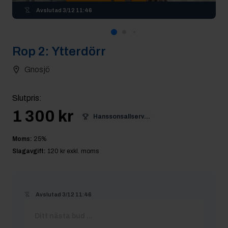
Avslutad
3/12 11:46
Rop
2
:
Ytterdörr
Gnosjö
Slutpris
:
1 300 kr
Hanssonsallserv...
Moms:
25
%
Slagavgift:
120 kr
exkl. moms
Avslutad
3/12 11:46