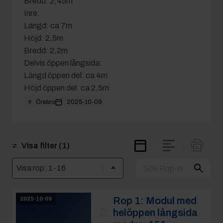
Bredd: 2,45m
Inre:
Längd: ca 7m
Höjd: 2,5m
Bredd: 2,2m
Delvis öppen långsida:
Längd öppen del: ca 4m
Höjd öppen del: ca 2,5m
Örebro
2025-10-09
Visa filter
(1)
Rop 1:
Modul med
2025-10-09
helöppen långsida