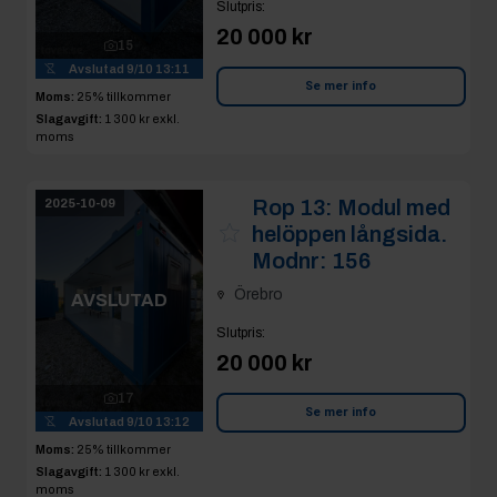
Slutpris
:
20 000 kr
15
Avslutad
9/10 13:11
Se mer info
Moms:
25% tillkommer
Slagavgift:
1 300 kr
exkl.
moms
Rop 13:
Modul med
2025-10-09
helöppen långsida.
Modnr: 156
Örebro
AVSLUTAD
Slutpris
:
20 000 kr
17
Se mer info
Avslutad
9/10 13:12
Moms:
25% tillkommer
Slagavgift:
1 300 kr
exkl.
moms