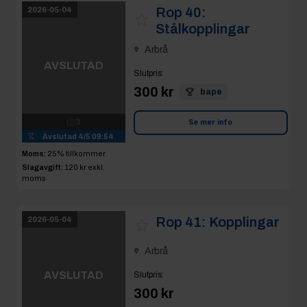
Rop 41:
Kopplingar
2026-05-04
Arbrå
AVSLUTAD
Slutpris
:
300 kr
3
Avslutad
4/5 09:55
Se mer info
Moms:
25% tillkommer
Slagavgift:
120 kr
exkl.
moms
Rop 42:
Ventiler,
2026-05-04
termometrar mm
Arbrå
AVSLUTAD
Slutpris
:
200 kr
Consak