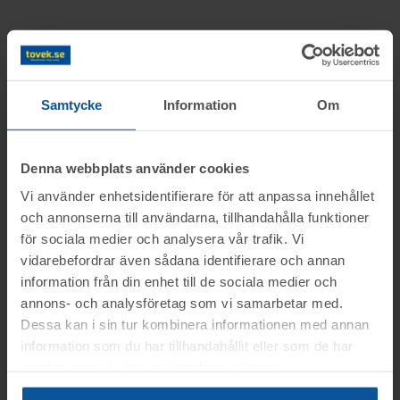
Samtycke
Information
Om
Denna webbplats använder cookies
Vi använder enhetsidentifierare för att anpassa innehållet
och annonserna till användarna, tillhandahålla funktioner
för sociala medier och analysera vår trafik. Vi
vidarebefordrar även sådana identifierare och annan
information från din enhet till de sociala medier och
annons- och analysföretag som vi samarbetar med.
Dessa kan i sin tur kombinera informationen med annan
information som du har tillhandahållit eller som de har
samlat in när du har använt deras tjänster.