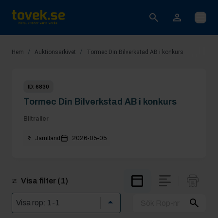
Öppna
/
/
Hem
Auktionsarkivet
Tormec Din Bilverkstad AB i konkurs
ID:
6830
Tormec Din Bilverkstad AB i konkurs
Biltrailer
Jämtland
2026-05-05
Visa filter
(1)