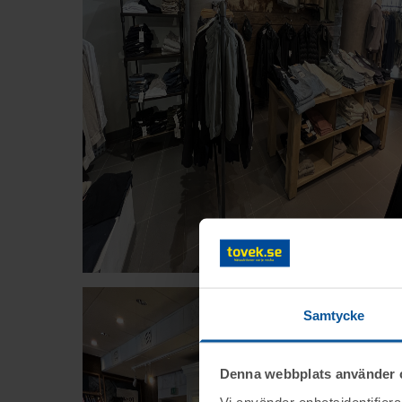
Samtycke
Denna webbplats använder 
Vi använder enhetsidentifierar