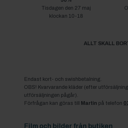
50%
Tisdagen den 27 maj
O
klockan 10-18
ALLT SKALL BOR
Endast kort- och swishbetalning.
OBS! Kvarvarande kläder (efter utförsäljnin
utförsäljningen pågår).
Förfrågan kan göras till
Martin
på telefon
0
Film och bilder från butiken