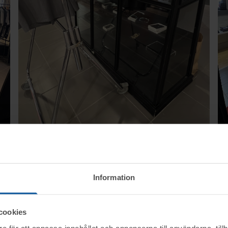
Information
cookies
e för att anpassa innehållet och annonserna till användarna, tillh