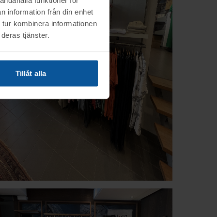
n information från din enhet
 tur kombinera informationen
deras tjänster.
Tillåt alla