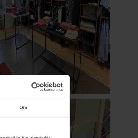
Om
andahålla funktioner för