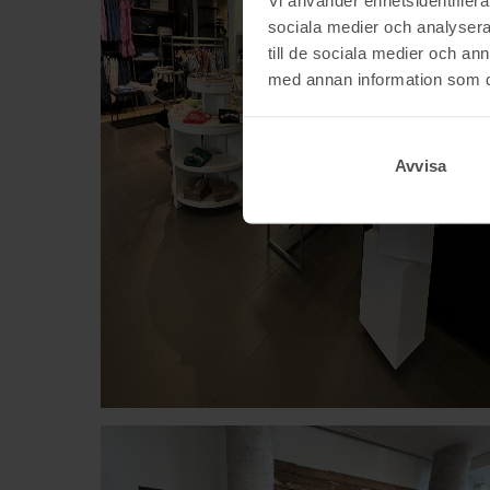
sociala medier och analysera 
till de sociala medier och a
med annan information som du 
Avvisa