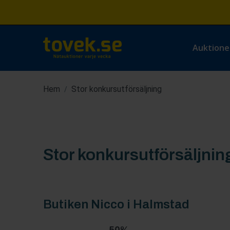
Auktione
Hem
Stor konkursutförsäljning
/
Stor konkursutförsäljnin
Butiken Nicco i Halmstad