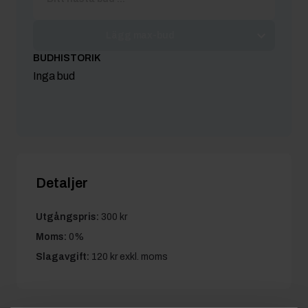
Lägg max-bud
BUDHISTORIK
Inga bud
Detaljer
Utgångspris:
300 kr
Moms:
0%
Slagavgift:
120 kr
exkl. moms