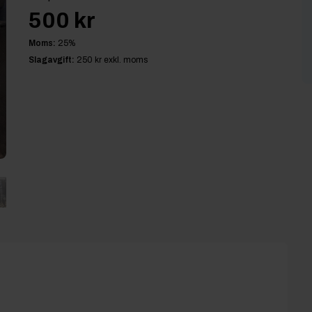
500 kr
Moms:
25
%
Slagavgift:
250 kr
exkl. moms