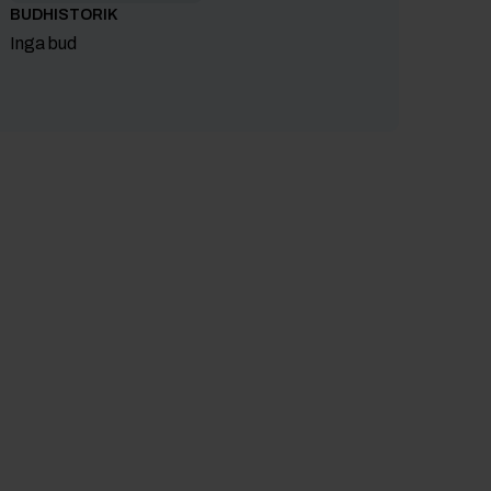
BUDHISTORIK
Inga bud