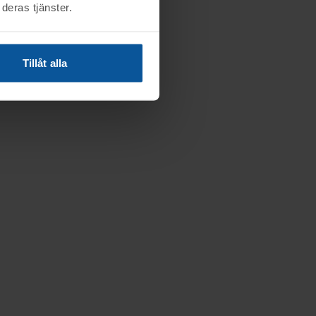
deras tjänster.
Tillåt alla