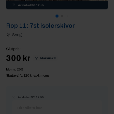
Avslutad
3/6 12:55
Rop
11
:
7st isolerskivor
Sveg
Slutpris
:
300 kr
Markus78
Moms:
25
%
Slagavgift:
120 kr
exkl. moms
Avslutad
3/6 12:55