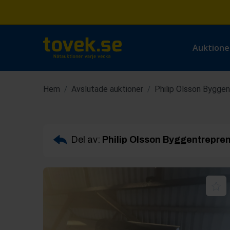
Auktione
Hem
Avslutade auktioner
Philip Olsson Byggen
/
/
Del av:
Philip Olsson Byggentrepren