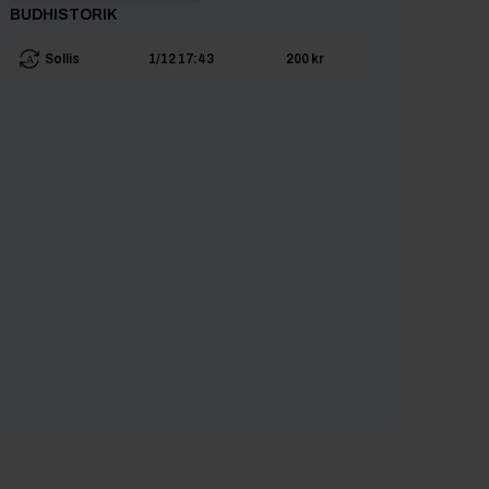
BUDHISTORIK
Sollis
1/12 17:43
200 kr