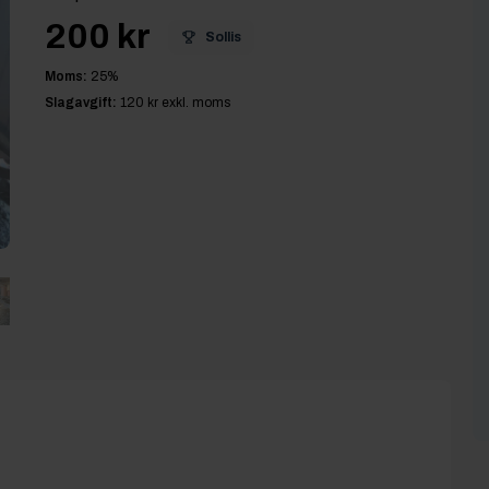
200 kr
Sollis
Moms:
25
%
Slagavgift:
120 kr
exkl. moms