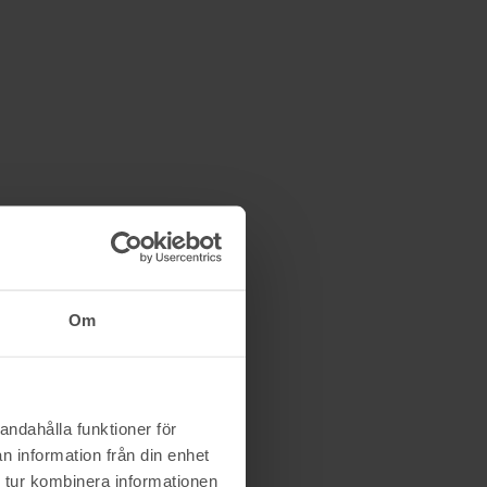
Om
andahålla funktioner för
n information från din enhet
 tur kombinera informationen