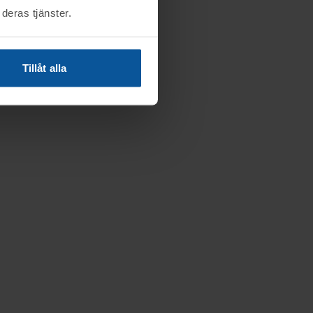
deras tjänster.
Tillåt alla