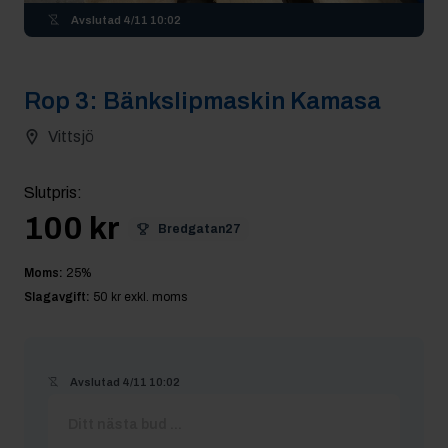
Avslutad
4/11 10:02
Rop
3
:
Bänkslipmaskin Kamasa
Vittsjö
Slutpris
:
100 kr
Bredgatan27
Moms:
25
%
Slagavgift:
50 kr
exkl. moms
Avslutad
4/11 10:02