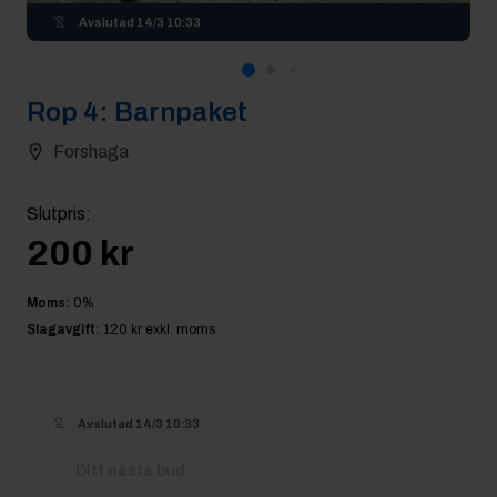
Avslutad
14/3 10:33
Rop
4
:
Barnpaket
Forshaga
Slutpris
:
200 kr
Moms:
0
%
Slagavgift:
120 kr
exkl. moms
Avslutad
14/3 10:33