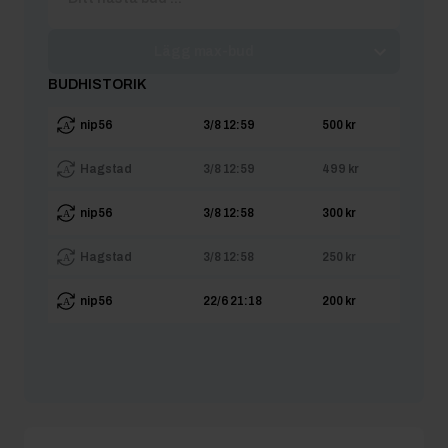
Lägg max-bud
BUDHISTORIK
nip56
3/8 12:59
500 kr
Hagstad
3/8 12:59
499 kr
nip56
3/8 12:58
300 kr
Hagstad
3/8 12:58
250 kr
nip56
22/6 21:18
200 kr