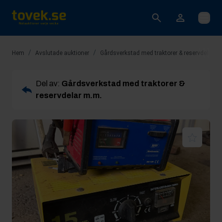
Öppna
/
/
Hem
Avslutade auktioner
Gårdsverkstad med traktorer & reservdelar m
Del av:
Gårdsverkstad med traktorer &
reservdelar m.m.