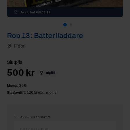
Avslutad
4/8 09:12
Rop
13
:
Batteriladdare
Höör
Slutpris
:
500 kr
nip56
Moms:
25
%
Slagavgift:
120 kr
exkl. moms
Avslutad
4/8 09:12