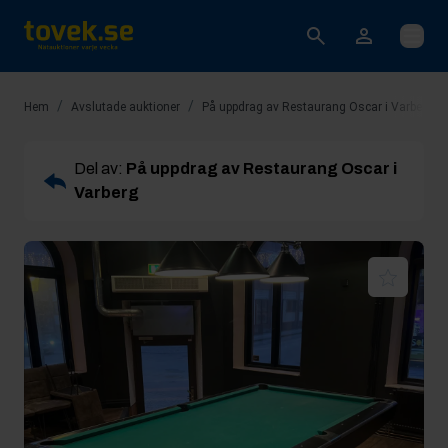
Öppna
/
/
/
Hem
Avslutade auktioner
På uppdrag av Restaurang Oscar i Varberg
Del av:
På uppdrag av Restaurang Oscar i
Varberg