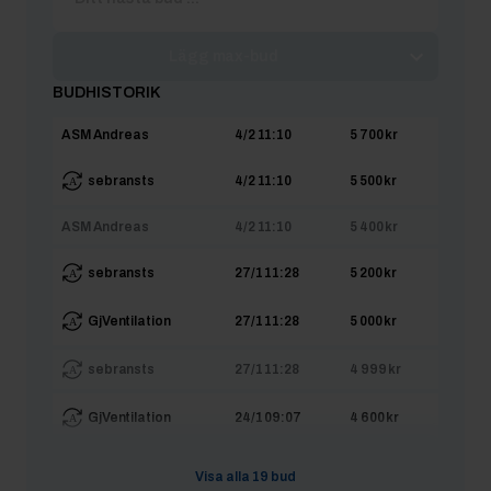
Lägg max-bud
BUDHISTORIK
ASM Andreas
4/2 11:10
5 700 kr
sebransts
4/2 11:10
5 500 kr
ASM Andreas
4/2 11:10
5 400 kr
sebransts
27/1 11:28
5 200 kr
GjVentilation
27/1 11:28
5 000 kr
sebransts
27/1 11:28
4 999 kr
GjVentilation
24/1 09:07
4 600 kr
sebransts
24/1 09:07
4 500 kr
Visa alla
19
bud