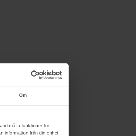
Om
andahålla funktioner för
n information från din enhet