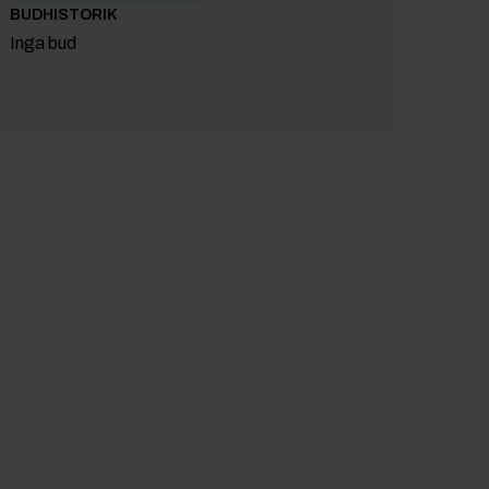
BUDHISTORIK
Inga bud