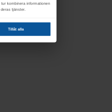
 tur kombinera informationen
deras tjänster.
Tillåt alla