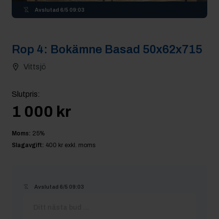
Avslutad
6/5 09:03
Rop
4
:
Bokämne Basad 50x62x715
Vittsjö
Slutpris
:
1 000 kr
Moms:
25
%
Slagavgift:
400 kr
exkl. moms
Avslutad
6/5 09:03