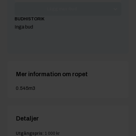
Lägg max-bud
BUDHISTORIK
Inga bud
Mer information om ropet
0.545m3
Detaljer
Utgångspris:
1 000 kr